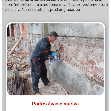
dlhoročné skúsenosti a moderné odvlhčovacie systémy, ktoré
ochránia vašu nehnuteľnosť pred degradáciou.
Podrezávanie muriva