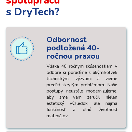
spoluprácu
s DryTech?
Odbornosť
podložená 40-
ročnou praxou
Vďaka 40 ročným skúsenostiam v
odbore si poradíme s akýmikoľvek
technickými výzvami a vieme
predísť skrytým problémom. Naše
postupy neustále modernizujeme,
aby sme vám zaručili nielen
estetický výsledok, ale najmä
funkčnosť a dlhú životnosť
materiálov.