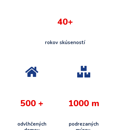
40
+
rokov skúseností
500
+
1000
m
odvlhčených
podrezaných