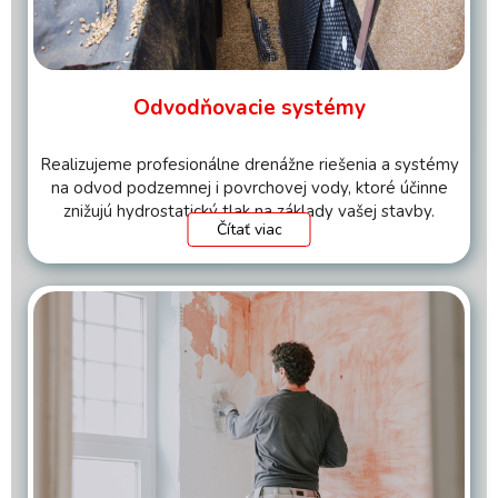
Odvodňovacie systémy
Realizujeme profesionálne drenážne riešenia a systémy
na odvod podzemnej i povrchovej vody, ktoré účinne
znižujú hydrostatický tlak na základy vašej stavby.
Čítať viac