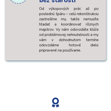
bez starostí
Od výkopových prác až po
poslednú špáru – celú rekonštrukciu
zastrešíme my, takže nemusíte
hľadať a koordinovať rôznych
majstrov. Vy nám odovzdáte kľúče
od problémovej nehnutelnosti a my
vám v dohodnutom termíne
odovzdáme hotové dielo
pripravené na používanie.