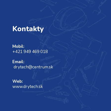
Kontakty
Mobil:
+421 949 469 018
Email:
drytech@centrum.sk
Web:
www.drytech.sk