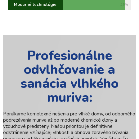
Moderné technológie
99%
Profesionálne
odvlhčovanie a
sanácia vlhkého
muriva
:
Ponúkame komplexné riešenia pre vlhké domy, od odborného
podrezávania muriva až po moderné chemické clony a
vzduchové predsteny. Našou prioritou je definitívne
odstránenie vzlínajúcej vlhkosti a obnova zdravého bývania
pomocou certifikovaných sanačných omietok. Využite naše